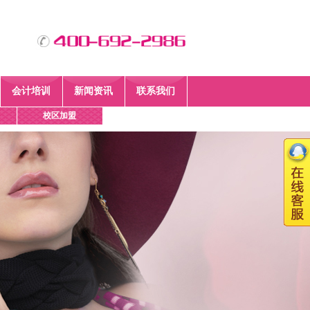
会计培训
新闻资讯
联系我们
校区加盟