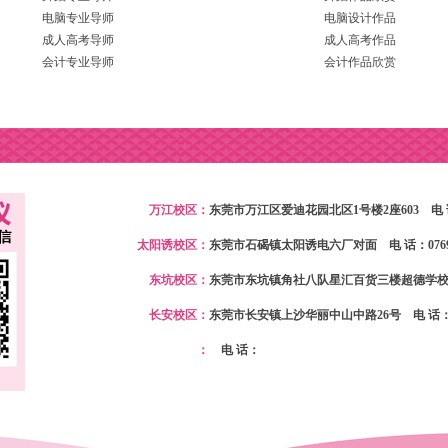
电脑专业导师
电脑设计作品
成人高考导师
成人高考作品
会计专业导师
会计作品欣赏
万江校区：
东莞市万江区爱迪花园北区1号楼2座603 电 话：1
太阳诱校区：
东莞市石碣镇太阳诱电六厂对面 电 话：0769-8
东坑校区：
东莞市东坑镇角社八队星汇百货三楼超德学校 电 话
长安校区：
东莞市长安镇上沙华丽中山中路26号 电 话：0769
：
电 话：