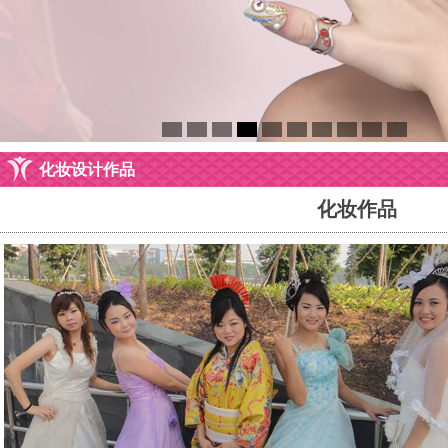
化妆设计作品
化妆作品