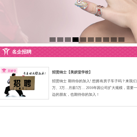
名企招聘
招贤纳士【美妍堂学校】
招贤纳士 期待你的加入! 想拥有房子车子吗？来我们
万、3万…月薪5万… 2016年因公司扩大规模，需
边的朋友，也期待你的加入！