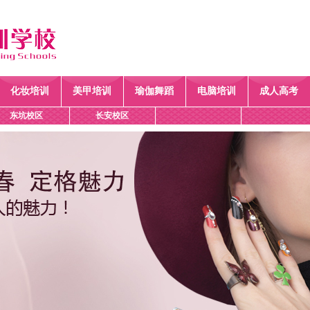
化妆培训
美甲培训
瑜伽舞蹈
电脑培训
成人高考
东坑校区
长安校区