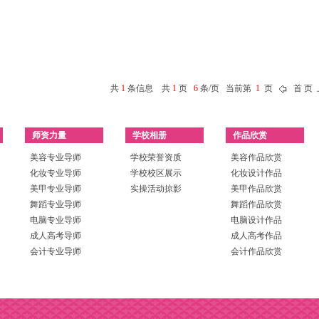
共
1
条信息 共
1
页
6
条/页 当前第
1
页
首 页 
师资力量
学校相册
作品欣赏
美容专业导师
学校荣誉资质
美容作品欣赏
化妆专业导师
学校校区展示
化妆设计作品
美甲专业导师
实操活动掠影
美甲作品欣赏
舞蹈专业导师
舞蹈作品欣赏
电脑专业导师
电脑设计作品
成人高考导师
成人高考作品
会计专业导师
会计作品欣赏