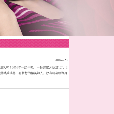
2016-2-23
团队有！2016年一起干吧！一起突破月薪过1万、2
要一批精兵强将，有梦想的精英加入。故有机会给到身