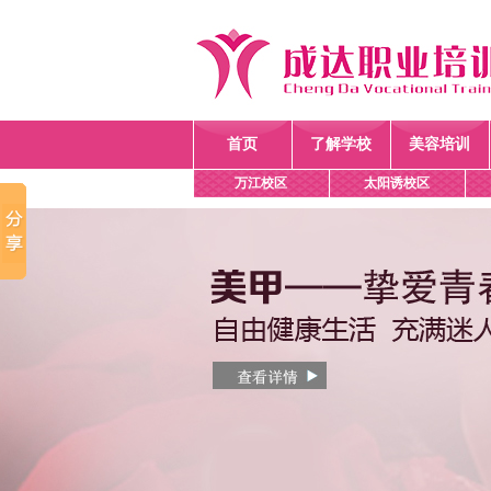
首页
了解学校
美容培训
万江校区
太阳诱校区