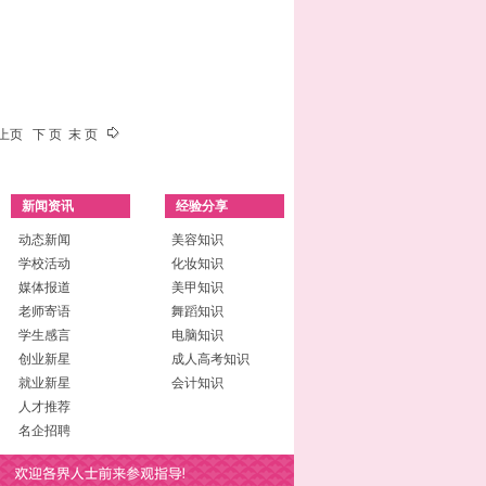
上页 下 页 末 页
新闻资讯
经验分享
动态新闻
美容知识
学校活动
化妆知识
媒体报道
美甲知识
老师寄语
舞蹈知识
学生感言
电脑知识
创业新星
成人高考知识
就业新星
会计知识
人才推荐
名企招聘