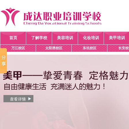
首页
了解学校
美容培训
化妆培训
美甲培训
万江校区
太阳诱校区
东坑校区
长安校