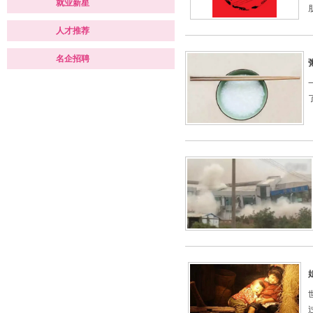
就业新星
人才推荐
名企招聘