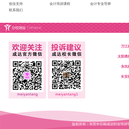
创业支持
会计培训课程
会计专业导师
联系我们
万江
太阳诱
东坑
长安
版权所有：东莞市石碣成达职业培