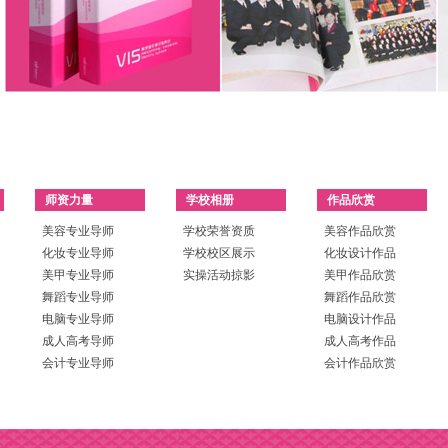
师资力量
学校相册
作品欣赏
美容专业导师
学校荣誉资质
美容作品欣赏
化妆专业导师
学校校区展示
化妆设计作品
美甲专业导师
实操活动掠影
美甲作品欣赏
舞蹈专业导师
舞蹈作品欣赏
电脑专业导师
电脑设计作品
成人高考导师
成人高考作品
会计专业导师
会计作品欣赏