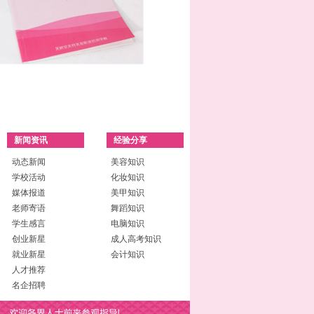
新闻资讯
经验分享
动态新闻
美容知识
学校活动
化妆知识
媒体报道
美甲知识
老师寄语
舞蹈知识
学生感言
电脑知识
创业新星
成人高考知识
就业新星
会计知识
人才推荐
名企招聘