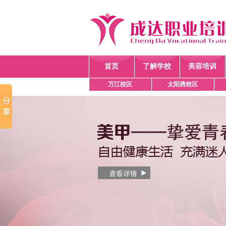
首页
了解学校
美容培训
万江校区
太阳诱校区