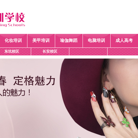
化妆培训
美甲培训
瑜伽舞蹈
电脑培训
成人高考
东坑校区
长安校区