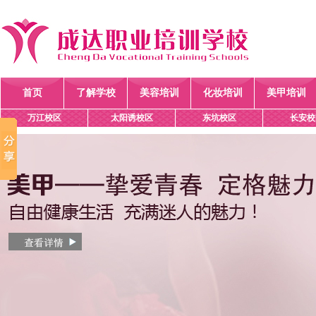
首页
了解学校
美容培训
化妆培训
美甲培训
万江校区
太阳诱校区
东坑校区
长安校