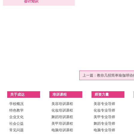
会计知识
上一篇：
教你几招简单瑜伽球动
关于成达
培训课程
师资力量
学校概况
美容培训课程
美容专业导师
特色教学
化妆培训课程
化妆专业导师
企业文化
舞蹈培训课程
美甲专业导师
社会公益
美甲培训课程
舞蹈专业导师
常见问题
电脑培训课程
电脑专业导师