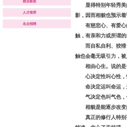
就业新星
显得特别年轻秀美的
人才推荐
影，因而相貌也预示着
名企招聘
有慈悲心、有爱心的
触，有亲和力或所谓的
而自私自利、狡猾、
触也会毫无吸引力，被
相由心生。说的是一
心决定性叫心性，性
命决定运叫命运，运
气决定色叫气色，色
相貌是能逐步改变的
真正的修行人特别平