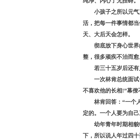
纯净、内心了无挂碍。
小孩子之所以元气充
活，把每一件事情都当
天、大后天会怎样。
彻底放下身心世界的
整，很多顽疾不治而愈
若三十五岁后还有人
一次林肯总统面试一
不喜欢他的长相!”幕
林肯回答：“一个人
定的。一个人要为自己
幼年青年时期相貌特
下，所以说人年过四十