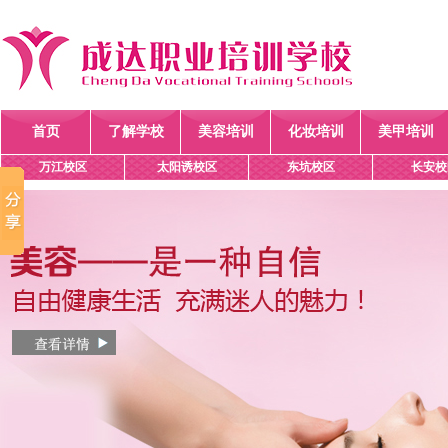
首页
了解学校
美容培训
化妆培训
美甲培训
万江校区
太阳诱校区
东坑校区
长安校