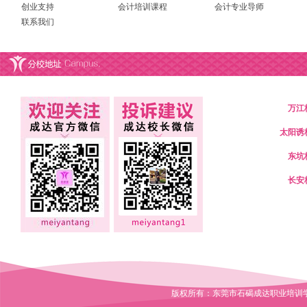
创业支持
会计培训课程
会计专业导师
联系我们
万江
太阳诱
东坑
长安
版权所有：东莞市石碣成达职业培