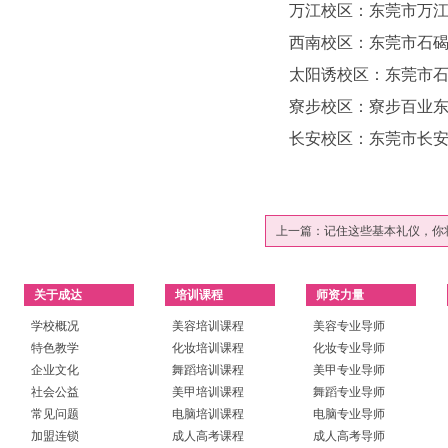
万江校区：东莞市万江区桃
西南校区：东莞市石碣镇
太阳诱校区：东莞市石碣镇
寮步校区：寮步百业东2路
长安校区：东莞市长安镇上
上一篇：
记住这些基本礼仪，你
关于成达
培训课程
师资力量
学校概况
美容培训课程
美容专业导师
特色教学
化妆培训课程
化妆专业导师
企业文化
舞蹈培训课程
美甲专业导师
社会公益
美甲培训课程
舞蹈专业导师
常见问题
电脑培训课程
电脑专业导师
加盟连锁
成人高考课程
成人高考导师