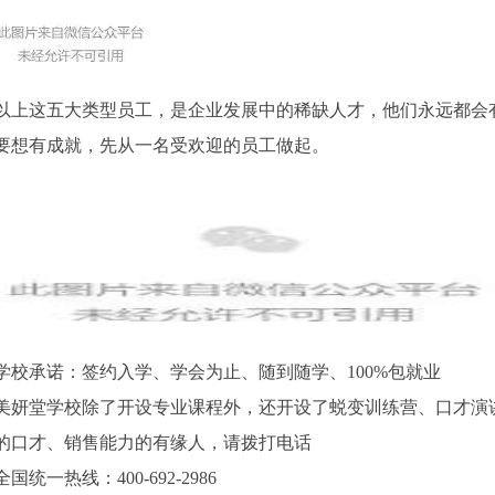
以上这五大类型员工，是企业发展中的稀缺人才，他们永远都会
要想有成就，先从一名受欢迎的员工做起。
学校承诺：签约入学、学会为止、随到随学、100%包就业
美妍堂学校除了开设专业课程外，还开设了蜕变训练营、口才演
的口才、销售能力的有缘人，请拨打电话
全国统一热线：400-692-2986