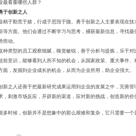
业最看重哪些人群？
勇于创新之人
业精于勤荒于嬉，行成于思毁于随。勇于创新之人主要表现在技
新等方面。他们会通过不断学习与思考，捕获最新信息，寻找最
势而动。
这种类型的员工观察细腻，嗅觉敏锐，善于分析与提炼，乐于对
超前意识，能够看到人所不知的机会，从国家政策、重大事件、
方面，发掘到企业成长的机会，从而为企业所用，助企业强大。
创新之人还善于把最新研究成果运用到企业的发展之中，完善管
求，刺激市场反应，开辟新的渠道，应对新的挑战，创造新的价
很多时候，创新并不是想象中的那么艰难和复杂，它只需要一个