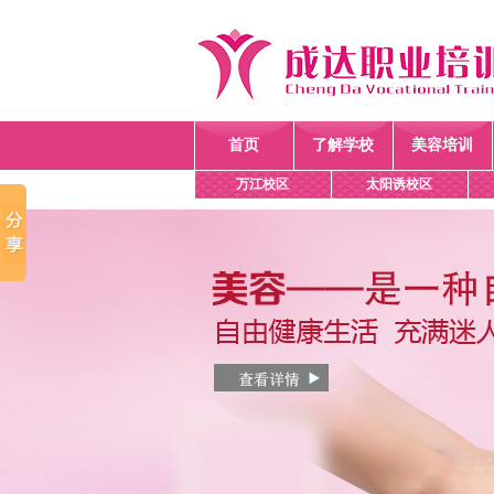
首页
了解学校
美容培训
万江校区
太阳诱校区