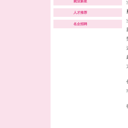
就业新星
人才推荐
名企招聘