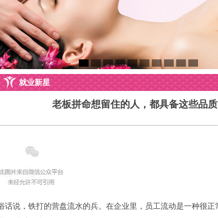
就业新星
老板拼命想留住的人，都具备这些品质
俗话说，铁打的营盘流水的兵。在企业里，员工流动是一种很正