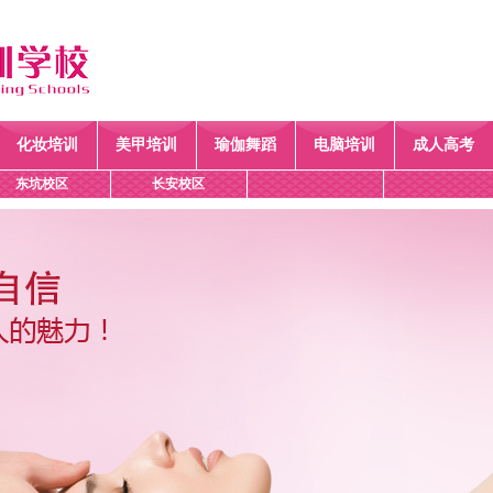
化妆培训
美甲培训
瑜伽舞蹈
电脑培训
成人高考
东坑校区
长安校区