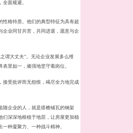
，全面规避。
的性格特质。他们的典型特征为具有超
与企业同甘共苦，共同进退，愿意与企
之谓大丈夫”。无论企业发展多么维
终表里如一，顽强地坚守着岗位。
，接受批评而无怨恨，竭尽全力地完成
追随企业的人，就是搭檐铺瓦的钢架
他们深深地根植于地层，让房屋更加稳
出一种凝聚力、一种战斗精神。